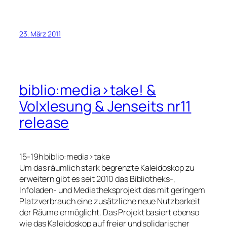
23. März 2011
biblio:media>take! &
Volxlesung & Jenseits nr11
release
15-19h biblio:media>take
Um das räumlich stark begrenzte Kaleidoskop zu
erweitern gibt es seit 2010 das Bibliotheks-,
Infoladen- und Mediatheksprojekt das mit geringem
Platzverbrauch eine zusätzliche neue Nutzbarkeit
der Räume ermöglicht. Das Projekt basiert ebenso
wie das Kaleidoskop auf freier und solidarischer