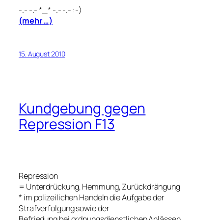
-.- -.- *_* -.- -.- :-)
(mehr …)
15. August 2010
Kundgebung gegen
Repression F13
Repression
= Unterdrückung, Hemmung, Zurückdrängung
* im polizeilichen Handeln die Aufgabe der
Strafverfolgung sowie der
Befriedung bei ordnungsdienstlichen Anlässen