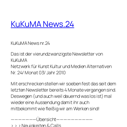
KuKuMA News.24
KuKuMA News nr.24
Das ist der vierundzwanzigste Newsletter von
KuKuMA
Netzwerk für Kunst Kultur und Medien Alternativen
Nr. 24/ Monat 03/ Jahr 2010
Mit erschrecken stellen wir soeben fest das seit dem
letzten Newsletter bereits 4 Monate vergangen sind.
Deswegen (und auch weil dauernd was los ist) mal
wieder eine Aussendung damit ihr auch
mitbekommt wie fleißig wir am Werken sind!
———————Übersicht——————————
> > > Neuigkeiten & Calls