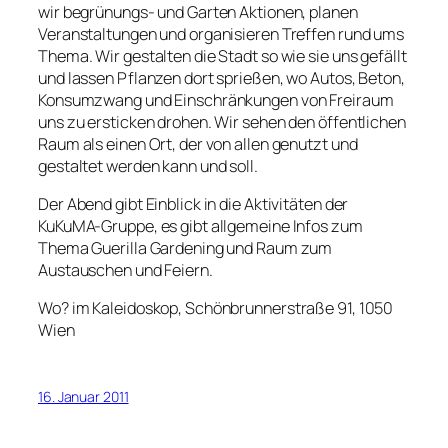
wir begrünungs- und Garten Aktionen, planen
Veranstaltungen und organisieren Treffen rund ums
Thema. Wir gestalten die Stadt so wie sie uns gefällt
und lassen Pflanzen dort sprießen, wo Autos, Beton,
Konsumzwang und Einschränkungen von Freiraum
uns zu ersticken drohen. Wir sehen den öffentlichen
Raum als einen Ort, der von allen genutzt und
gestaltet werden kann und soll.
Der Abend gibt Einblick in die Aktivitäten der
KuKuMA-Gruppe, es gibt allgemeine Infos zum
Thema Guerilla Gardening und Raum zum
Austauschen und Feiern.
Wo? im Kaleidoskop, Schönbrunnerstraße 91, 1050
Wien
16. Januar 2011