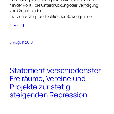
* in der Politik die Unterdrückung oder Verfolgung
von Gruppen oder
Individuen aufgrund politischer Beweggründe
(mehr …)
8. August 2010
Statement verschiedenster
Freiräume, Vereine und
Projekte zur stetig
steigenden Repression