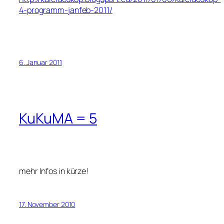
4-programm-janfeb-2011/
6. Januar 2011
KuKuMA = 5
mehr Infos in kürze!
17. November 2010