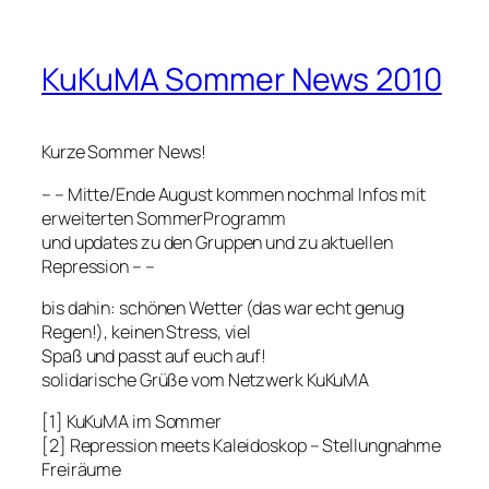
KuKuMA Sommer News 2010
Kurze Sommer News!
– – Mitte/Ende August kommen nochmal Infos mit
erweiterten SommerProgramm
und updates zu den Gruppen und zu aktuellen
Repression – –
bis dahin: schönen Wetter (das war echt genug
Regen!), keinen Stress, viel
Spaß und passt auf euch auf!
solidarische Grüße vom Netzwerk KuKuMA
[1] KuKuMA im Sommer
[2] Repression meets Kaleidoskop – Stellungnahme
Freiräume