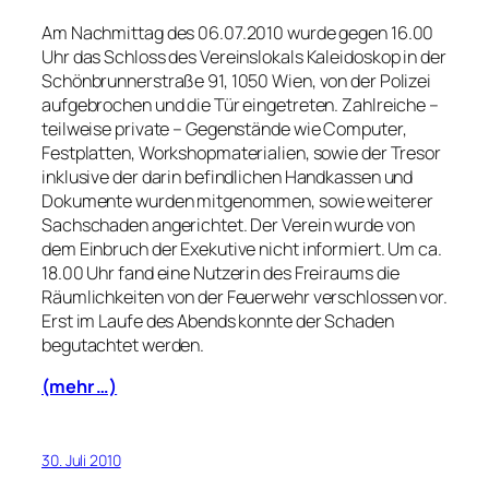
Am Nachmittag des 06.07.2010 wurde gegen 16.00
Uhr das Schloss des Vereinslokals Kaleidoskop in der
Schönbrunnerstraße 91, 1050 Wien, von der Polizei
aufgebrochen und die Tür eingetreten. Zahlreiche –
teilweise private – Gegenstände wie Computer,
Festplatten, Workshopmaterialien, sowie der Tresor
inklusive der darin befindlichen Handkassen und
Dokumente wurden mitgenommen, sowie weiterer
Sachschaden angerichtet. Der Verein wurde von
dem Einbruch der Exekutive nicht informiert. Um ca.
18.00 Uhr fand eine Nutzerin des Freiraums die
Räumlichkeiten von der Feuerwehr verschlossen vor.
Erst im Laufe des Abends konnte der Schaden
begutachtet werden.
(mehr …)
30. Juli 2010