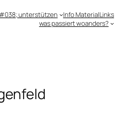
#038; unterstützen
Info Material
Links
was passiert woanders?
genfeld