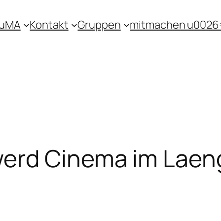
KuMA
Kontakt
Gruppen
mitmachen u0026
erd Cinema im Laen