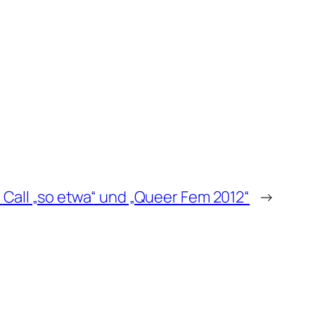
 Call „so etwa“ und „Queer Fem 2012“
→