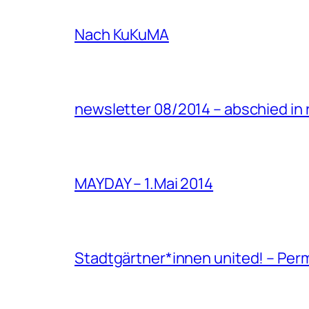
Nach KuKuMA
newsletter 08/2014 – abschied in 
MAYDAY – 1.Mai 2014
Stadtgärtner*innen united! – Per