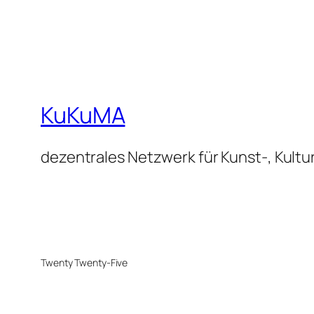
KuKuMA
dezentrales Netzwerk für Kunst-, Kultu
Twenty Twenty-Five