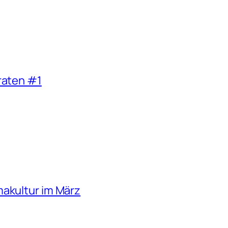
raten #1
makultur im März