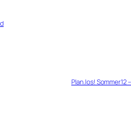
ld
Plan.los! Sommer12 –