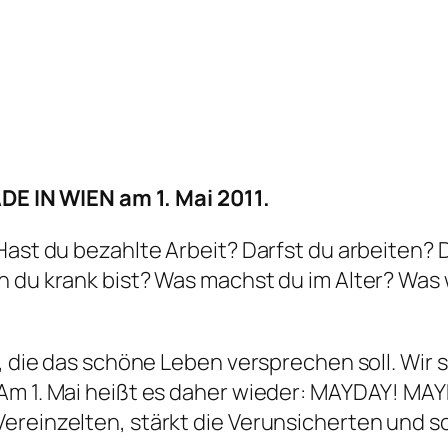
IN WIEN am 1. Mai 2011.
Hast du bezahlte Arbeit? Darfst du arbeiten? 
n du krank bist? Was machst du im Alter? Was
e, die das schöne Leben versprechen soll. Wir
Am 1. Mai heißt es daher wieder: MAYDAY! MAY
ereinzelten, stärkt die Verunsicherten und s