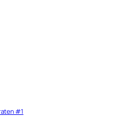
raten #1