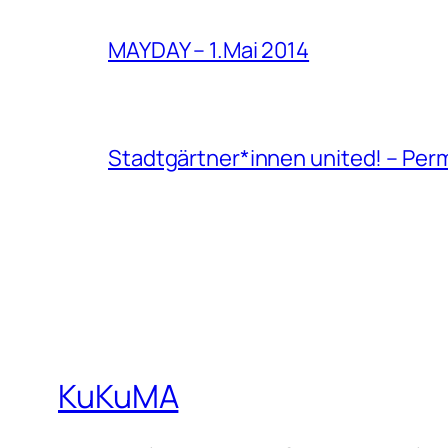
MAYDAY – 1.Mai 2014
Stadtgärtner*innen united! – Per
KuKuMA