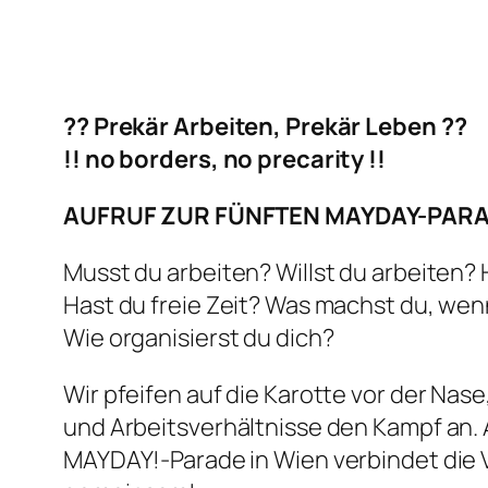
?? Prekär Arbeiten, Prekär Leben ??
!! no borders, no precarity !!
AUFRUF ZUR FÜNFTEN MAYDAY-PARADE 
Musst du arbeiten? Willst du arbeiten? 
Hast du freie Zeit? Was machst du, wen
Wie organisierst du dich?
Wir pfeifen auf die Karotte vor der Nas
und Arbeitsverhältnisse den Kampf an. 
MAYDAY!-Parade in Wien verbindet die V