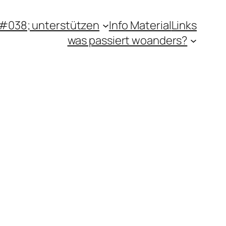
#038; unterstützen
Info Material
Links
was passiert woanders?