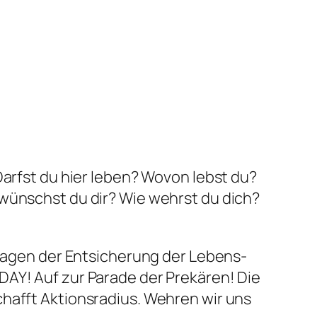
Darfst du hier leben? Wovon lebst du?
 wünschst du dir? Wie wehrst du dich?
 sagen der Entsicherung der Lebens-
DAY! Auf zur Parade der Prekären! Die
chafft Aktionsradius. Wehren wir uns