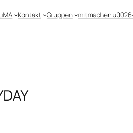
KuMA
Kontakt
Gruppen
mitmachen u0026
YDAY