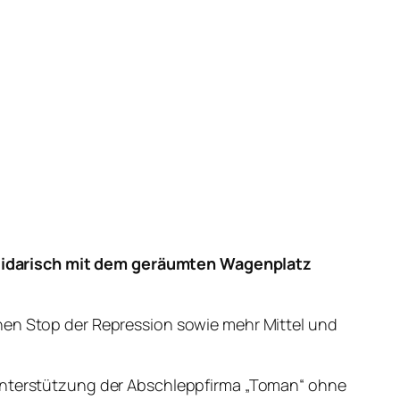
olidarisch mit dem geräumten Wagenplatz
inen Stop der Repression sowie mehr Mittel und
 unterstützung der Abschleppfirma „Toman“ ohne