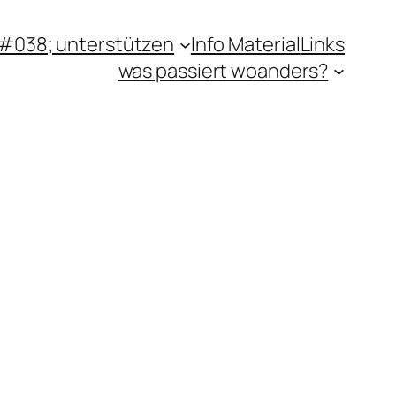
#038; unterstützen
Info Material
Links
was passiert woanders?