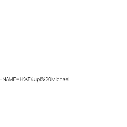
CHNAME=H%E4upl%20Michael