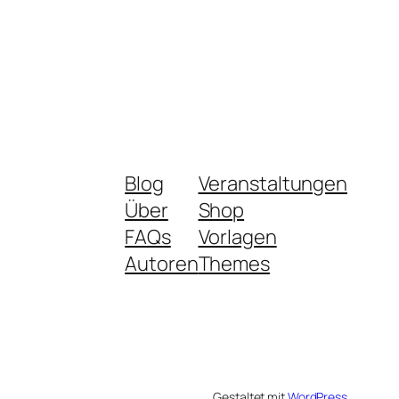
Blog
Veranstaltungen
Über
Shop
FAQs
Vorlagen
Autoren
Themes
Gestaltet mit
WordPress