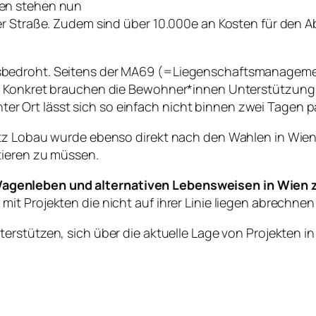
nen stehen nun
der Straße. Zudem sind über 10.000e an Kosten für den
sbedroht. Seitens der MA69 (=Liegenschaftsmanagemen
. Konkret brauchen die Bewohner*innen Unterstützung 
 Ort lässt sich so einfach nicht binnen zwei Tagen p
tz Lobau wurde ebenso direkt nach den Wahlen in Wien
tieren zu müssen.
genleben und alternativen Lebensweisen in Wien zu
t Projekten die nicht auf ihrer Linie liegen abrechnen
erstützen, sich über die aktuelle Lage von Projekten i