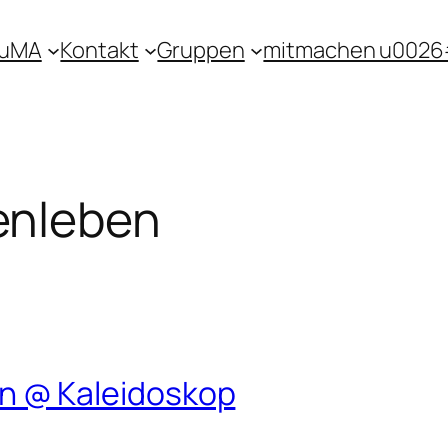
KuMA
Kontakt
Gruppen
mitmachen u0026
nleben
 @ Kaleidoskop