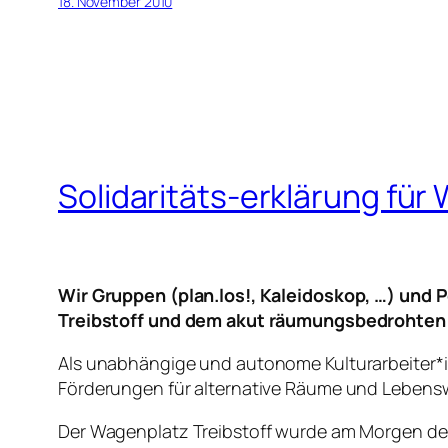
18. November 2010
Solidaritäts-erklärung für
Wir Gruppen (plan.los!, Kaleidoskop, …) un
Treibstoff und dem akut räumungsbedrohten
Als unabhängige und autonome Kulturarbeiter*in
Förderungen für alternative Räume und Lebens
Der Wagenplatz Treibstoff wurde am Morgen des 