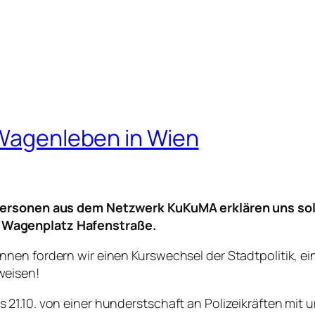
 Wagenleben in Wien
d Personen aus dem Netzwerk KuKuMA erklären uns s
 Wagenplatz Hafenstraße.
nen fordern wir einen Kurswechsel der Stadtpolitik, e
weisen!
21.10. von einer hunderstschaft an Polizeikräften mit