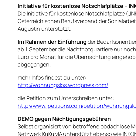
Initiative für kostenlose Notschlafplätze – I
Die Initiative für kostenlose Notschlafplätze 
Österreichischen Berufsverband der Sozialarbei
Augustin unterstützt.
Im Rahmen der Einführung
der Bedarfsorienti
ab 1. September die Nachtnotquartiere nur noch
Euro pro Monat für die Übernachtung eingehoben.
abgegangen.
mehr Infos findest du unter:
http://wohnungslos.wordpress.com/
die Petition zum Unterschreiben unter:
http://www.ipetitions.com/petition/wohnungslo
DEMO gegen Nächtigungsgebühren
Selbst organisiert von betroffene obdachlose M
Netzwerk KuKuMA unterstützt ebenso wie INKONO 