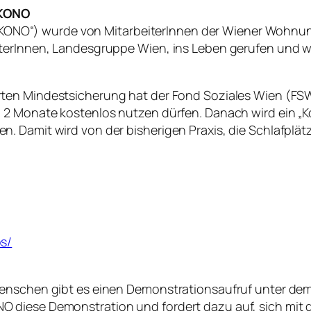
NKONO
(„INKONO“) wurde von MitarbeiterInnen der Wiener Wohn
terInnen, Landesgruppe Wien, ins Leben gerufen und wir
erten Mindestsicherung hat der Fond Soziales Wien (
 2 Monate kostenlos nutzen dürfen. Danach wird ein „K
 Damit wird von der bisherigen Praxis, die Schlafplätz
s/
enschen gibt es einen Demonstrationsaufruf unter dem 
diese Demonstration und fordert dazu auf, sich mit de