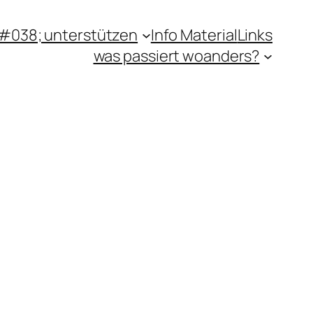
#038; unterstützen
Info Material
Links
was passiert woanders?