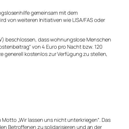
ungslosenhilfe gemeinsam mit dem
d von weiteren Initiativen wie LISA/FAS oder
FSW) beschlossen, dass wohnungslose Menschen
ostenbeitrag“ von 4 Euro pro Nacht bzw. 120
e generell kostenlos zur Verfügung zu stellen,
Motto „Wir lassen uns nicht unterkriegen“. Das
n Betroffenen zu solidarisieren und an der