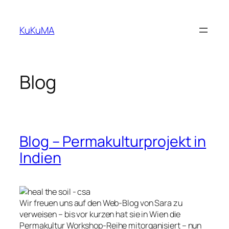
Zum
Inhalt
KuKuMA
springen
Blog
Blog – Permakulturprojekt in
Indien
Wir freuen uns auf den Web-Blog von Sara zu
verweisen – bis vor kurzen hat sie in Wien die
Permakultur Workshop-Reihe mitorganisiert – nun