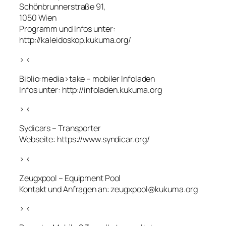
Schönbrunnerstraße 91,
1050 Wien
Programm und Infos unter:
http://kaleidoskop.kukuma.org/
> <
Biblio:media>take – mobiler Infoladen
Infos unter: http://infoladen.kukuma.org
> <
Sydicars – Transporter
Webseite: https://www.syndicar.org/
> <
Zeugxpool – Equipment Pool
Kontakt und Anfragen an: zeugxpool@kukuma.org
> <