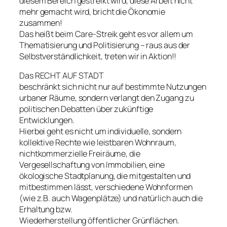
diesem Bereich gestreikt wird, diese Arbeit nicht
mehr gemacht wird, bricht die Ökonomie
zusammen!
Das heißt beim Care-Streik geht es vor allem um
Thematisierung und Politisierung – raus aus der
Selbstverständlichkeit, treten wir in Aktion!!
Das RECHT AUF STADT
beschränkt sich nicht nur auf bestimmte Nutzungen
urbaner Räume, sondern verlangt den Zugang zu
politischen Debatten über zukünftige
Entwicklungen.
Hierbei geht es nicht um individuelle, sondern
kollektive Rechte wie leistbaren Wohnraum,
nichtkommerzielle Freiräume, die
Vergesellschaftung von Immobilien, eine
ökologische Stadtplanung, die mitgestalten und
mitbestimmen lässt, verschiedene Wohnformen
(wie z.B. auch Wagenplätze) und natürlich auch die
Erhaltung bzw.
Wiederherstellung öffentlicher Grünflächen.