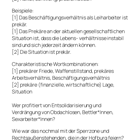
Beispiele:
[1] Das Beschäftigungsverhältnis als Leiharbeiter ist
prekär.
[1] Das Prekäre an der aktuellen gesellschaftlichen
Situation ist, dass die Lebens- verhältnisse instabil
sind und sich jederzeit ändern können.
[2] Die Situation ist prekär.
Charakteristische Wortkombinationen:
[1] prekärer Friede, Waffenstillstand, prekäres
Arbeitsverhältnis, Beschäftigungsverhältnis
[2] prekäre (finanzielle, wirtschaftliche) Lage,
Situation
Wer profitiert von Entsolidarisierung und
Verdrängung von Obdachlosen, Bettler*Innen,
Sexarbeiter*Innen?
Wie war das nochmal mit der Sperrzone und
Rechtsaußenstehenden, die in der Hofburg feiern?