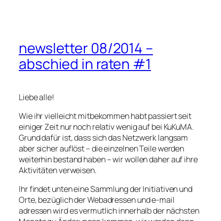
newsletter 08/2014 –
abschied in raten #1
Liebe alle!
Wie ihr vielleicht mitbekommen habt passiert seit
einiger Zeit nur noch relativ wenig auf bei KuKuMA.
Grund dafür ist, dass sich das Netzwerk langsam
aber sicher auflöst – die einzelnen Teile werden
weiterhin bestand haben – wir wollen daher auf ihre
Aktivitäten verweisen.
Ihr findet unten eine Sammlung der Initiativen und
Orte, bezüglich der Webadressen und e-mail
adressen wird es vermutlich innerhalb der nächsten